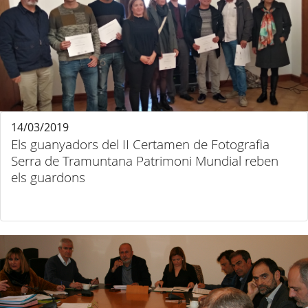
14/03/2019
Els guanyadors del II Certamen de Fotografia
Serra de Tramuntana Patrimoni Mundial reben
els guardons