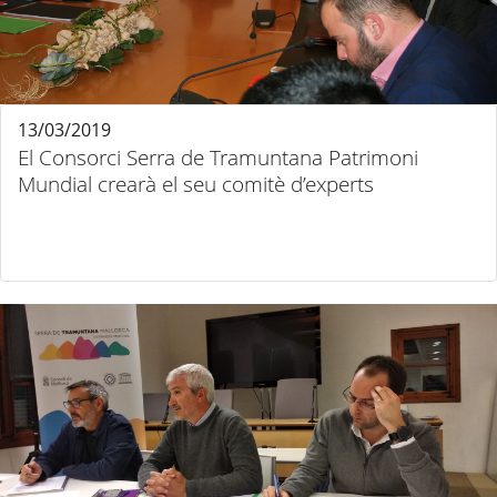
13/03/2019
El Consorci Serra de Tramuntana Patrimoni
Mundial crearà el seu comitè d’experts