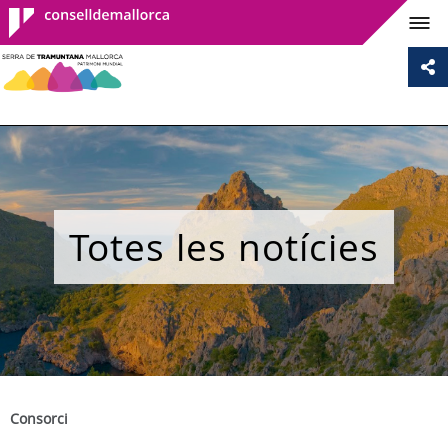
Consell de
Mallorca
Totes les notícies
Consorci