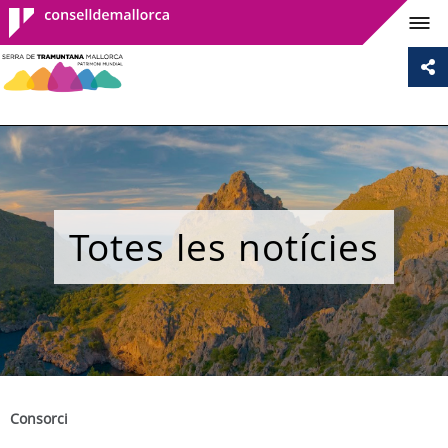
Consell de
Mallorca
Totes les notícies
Consorci