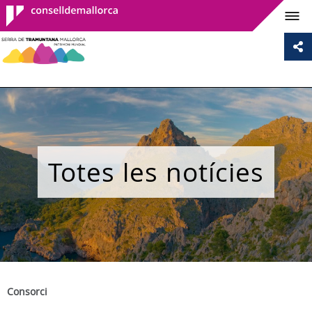
Consell de
Mallorca
Totes les notícies
Consorci