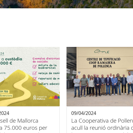
2024
09/04/2024
sell de Mallorca
La Cooperativa de Polle
na 75.000 euros per
acull la reunió ordinària 