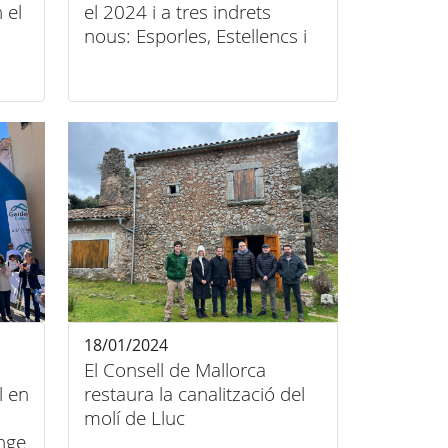
 el
el 2024 i a tres indrets
nous: Esporles, Estellencs i
Pollença
18/01/2024
El Consell de Mallorca
l en
restaura la canalització del
molí de Lluc
nge