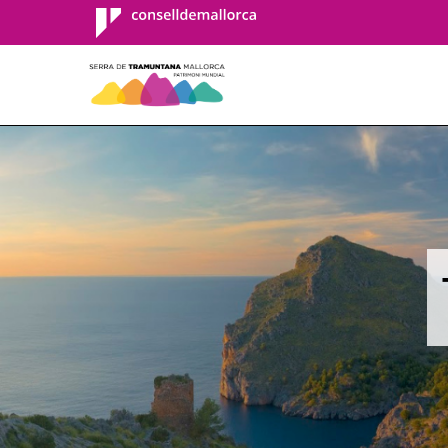
Consell de
Mallorca