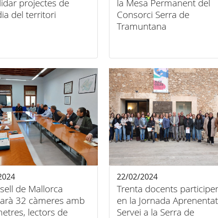
idar projectes de
la Mesa Permanent del
ia del territori
Consorci Serra de
Tramuntana
2024
22/02/2024
sell de Mallorca
Trenta docents participe
·larà 32 càmeres amb
en la Jornada Aprenenta
tres, lectors de
Servei a la Serra de