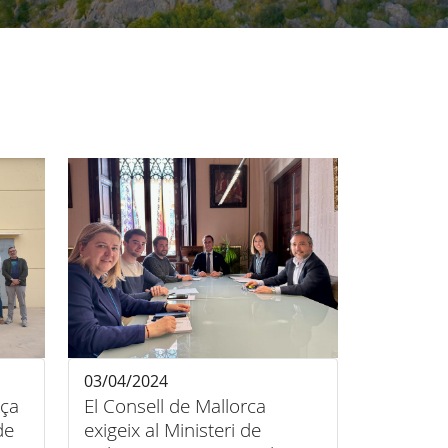
03/04/2024
nça
El Consell de Mallorca
de
exigeix al Ministeri de