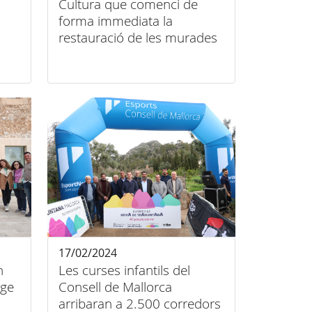
Cultura que comenci de
forma immediata la
restauració de les murades
del castell d’Alaró
17/02/2024
n
Les curses infantils del
tge
Consell de Mallorca
arribaran a 2.500 corredors