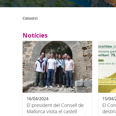
Consorci
Notícies
16/04/2024
15/04/
El president del Consell de
El Con
Mallorca visita el castell
desti