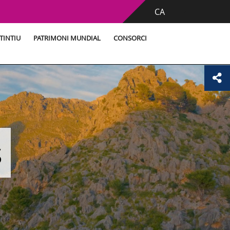
CA
TINTIU
PATRIMONI MUNDIAL
CONSORCI
s