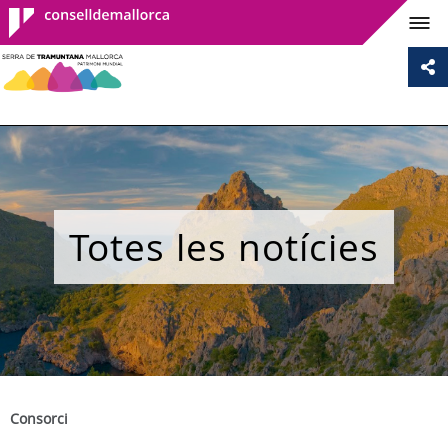
Consell de
Mallorca
Totes les notícies
Consorci