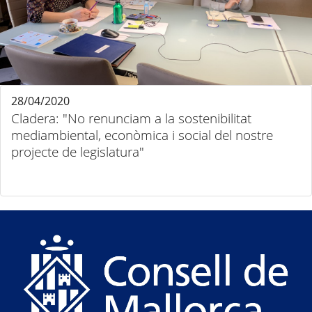
28/04/2020
Cladera: "No renunciam a la sostenibilitat
mediambiental, econòmica i social del nostre
projecte de legislatura"