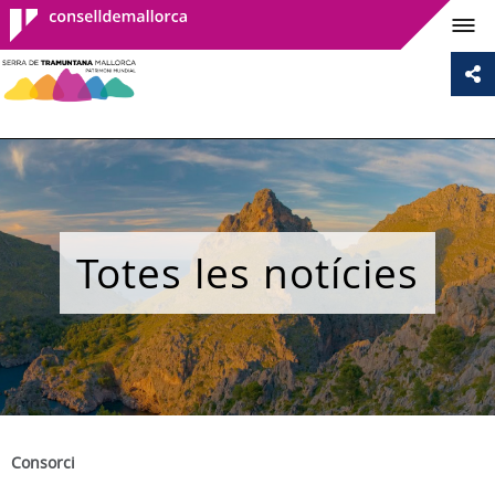
Consell de
Mallorca
Totes les notícies
Consorci