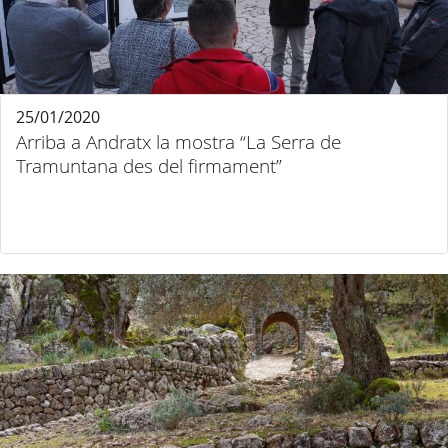
25/01/2020
Arriba a Andratx la mostra “La Serra de
Tramuntana des del firmament”