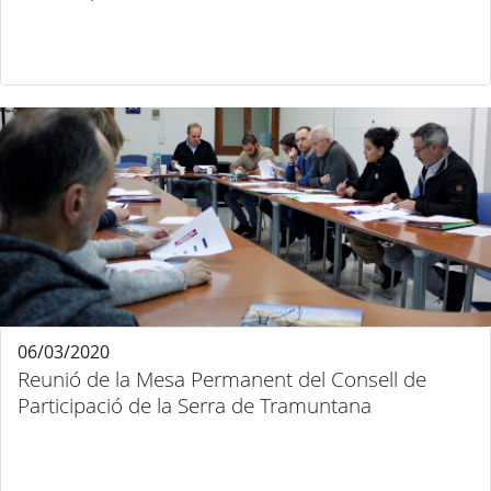
06/03/2020
Reunió de la Mesa Permanent del Consell de
Participació de la Serra de Tramuntana