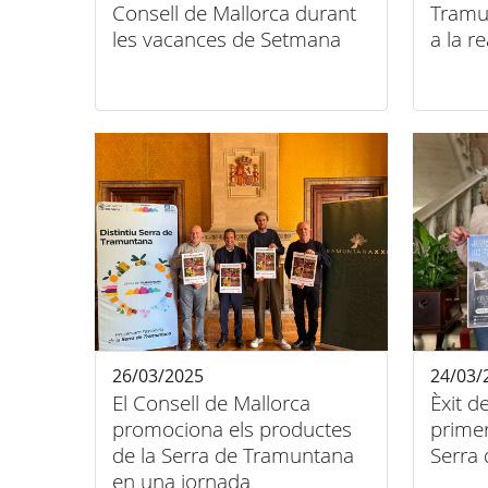
Consell de Mallorca durant
Tramu
les vacances de Setmana
a la r
Santa
26/03/2025
24/03/
El Consell de Mallorca
Èxit d
promociona els productes
primer
de la Serra de Tramuntana
Serra
en una jornada