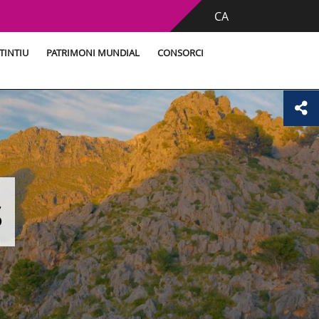
CA
TINTIU
PATRIMONI MUNDIAL
CONSORCI
s