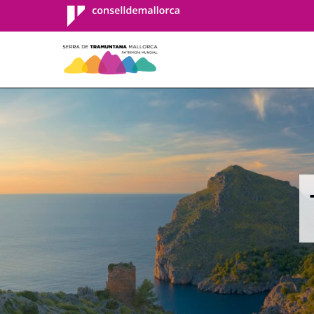
Consell de
Mallorca