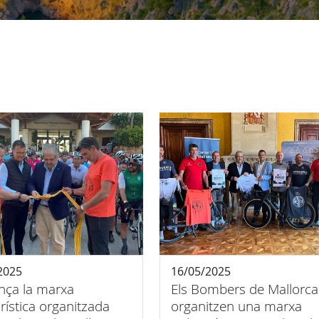
2025
16/05/2025
ça la marxa
Els Bombers de Mallorca
urística organitzada
organitzen una marxa