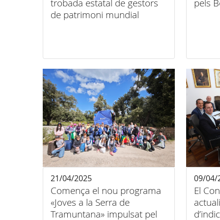
trobada estatal de gestors
pels 
de patrimoni mundial
21/04/2025
09/04/
Comença el nou programa
El Con
«Joves a la Serra de
actual
Tramuntana» impulsat pel
d’indi