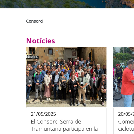
Consorci
Notícies
21/05/2025
20/05/
El Consorci Serra de
Comen
Tramuntana participa en la
ciclot