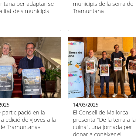
ntana per adaptar-se
municipis de la serra de
ealitat dels municipis
Tramuntana
2025
14/03/2025
e participació en la
El Consell de Mallorca
a edició de «Joves a la
presenta "De la terra a la
 de Tramuntana»
cuina", una jornada per
donar a conèixer el