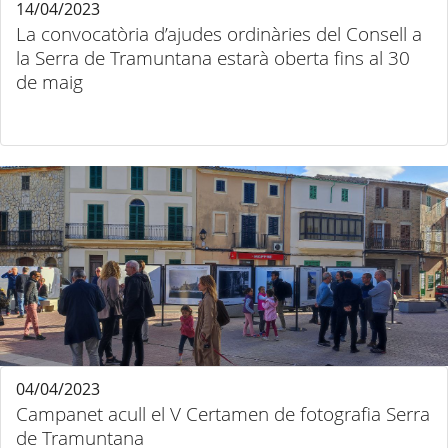
14/04/2023
La convocatòria d’ajudes ordinàries del Consell a
la Serra de Tramuntana estarà oberta fins al 30
de maig
04/04/2023
Campanet acull el V Certamen de fotografia Serra
de Tramuntana