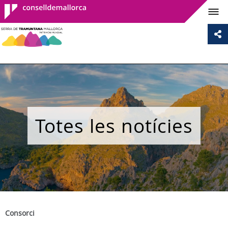
Consell de
Mallorca
Totes les notícies
Consorci