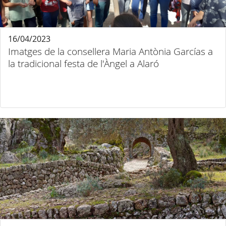
16/04/2023
Imatges de la consellera Maria Antònia Garcías a
la tradicional festa de l'Àngel a Alaró