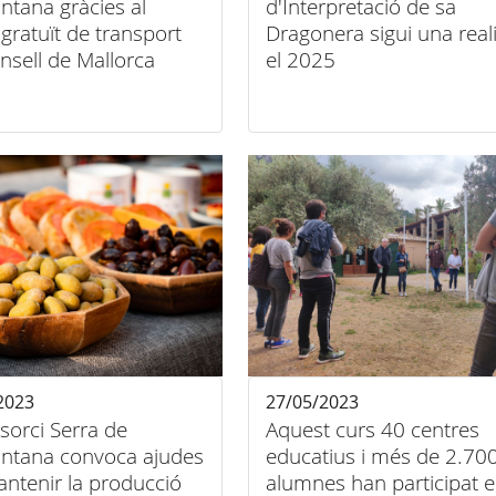
ntana gràcies al
d'Interpretació de sa
 gratuït de transport
Dragonera sigui una reali
nsell de Mallorca
el 2025
2023
27/05/2023
sorci Serra de
Aquest curs 40 centres
ntana convoca ajudes
educatius i més de 2.70
ntenir la producció
alumnes han participat e