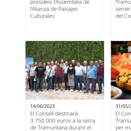
presideix l’Assemblea de
Tramu
l’Alianza de Paisajes
servei
Culturales
del Co
14/06/2023
31/05/
El Consell destinarà
El Con
3.750.000 euros a la serra
Tramu
de Tramuntana durant el
per ma