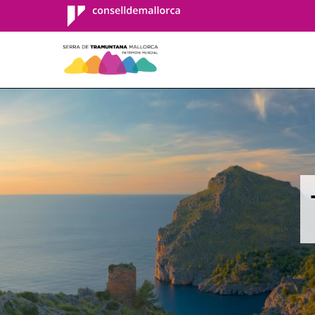
Consell de
Mallorca