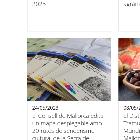
2023
agràri
24/05/2023
08/05/
El Consell de Mallorca edita
El Dis
un mapa desplegable amb
Tramu
20 rutes de senderisme
Mundia
cultural de la Serra de
Mallo