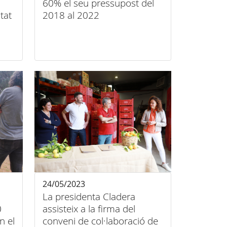
60% el seu pressupost del
tat
2018 al 2022
24/05/2023
La presidenta Cladera
0
assisteix a la firma del
n el
conveni de col·laboració de