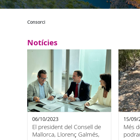
Consorci
Notícies
06/10/2023
15/09/
El president del Consell de
Més d
Mallorca, Llorenç Galmés,
podran