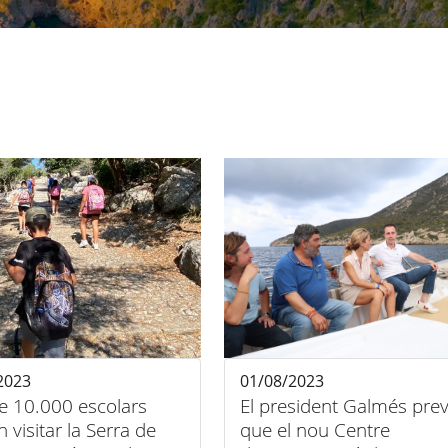
2023
01/08/2023
e 10.000 escolars
El president Galmés pre
 visitar la Serra de
que el nou Centre