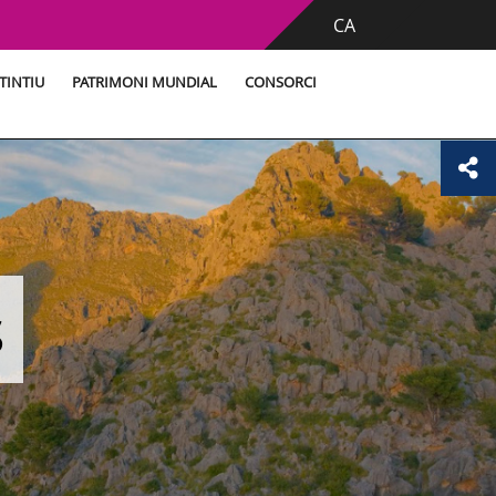
CA
TINTIU
PATRIMONI MUNDIAL
CONSORCI
s