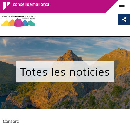
Consell de
Mallorca
Totes les notícies
Consorci