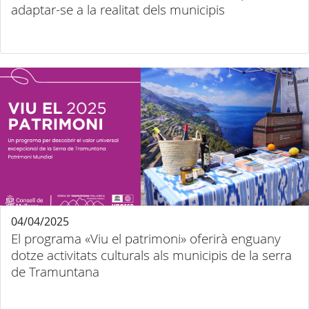
adaptar-se a la realitat dels municipis
04/04/2025
El programa «Viu el patrimoni» oferirà enguany
dotze activitats culturals als municipis de la serra
de Tramuntana