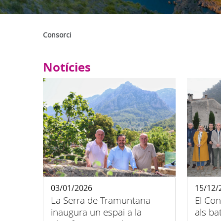
Consorci
Notícies
03/01/2026
15/12/
La Serra de Tramuntana
El Con
inaugura un espai a la
als ba