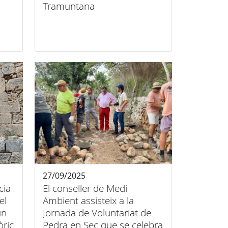
Tramuntana
27/09/2025
cia
El conseller de Medi
el
Ambient assisteix a la
un
Jornada de Voluntariat de
òric
Pedra en Sec que se celebra