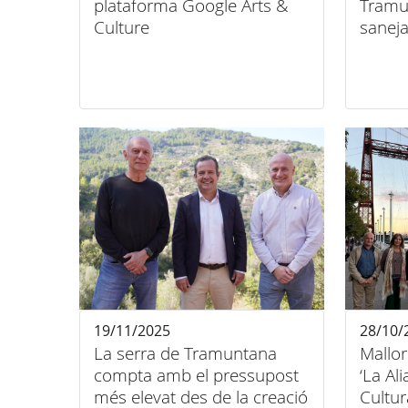
plataforma Google Arts &
Tramu
Culture
saneja
19/11/2025
28/10/
La serra de Tramuntana
Mallor
compta amb el pressupost
‘La Al
més elevat des de la creació
Cultur