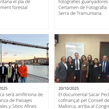
ntana el pla de
fotografies guanyadores 
ment forestal
Certamen de Fotografia
Serra de Tramuntana
2025
20/10/2025
ca serà amfitriona de
El documental Sacar Pec
ianza de Paisajes
cofinançat pel Consell d
ales y Sitios Afines
Mallorca, arriba al Congr