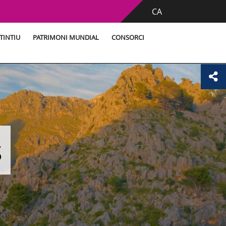
CA
TINTIU
PATRIMONI MUNDIAL
CONSORCI
s