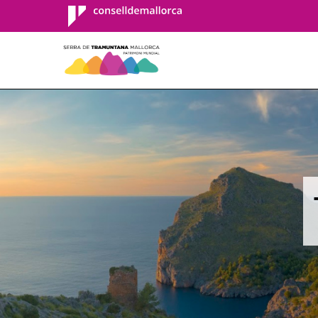
Consell de
Mallorca