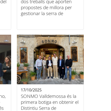
del
dos treballs que aporten
propostes de millora per
gestionar la serra de
Tramuntana
17/10/2025
ho,
SONMO Valldemossa és la
e
primera botiga en obtenir el
és
Distintiu Serra de