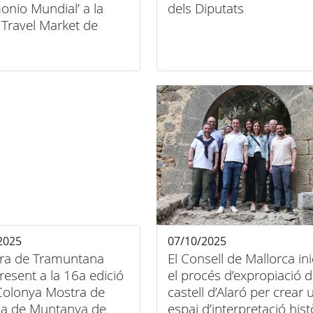
onio Mundial’ a la
dels Diputats
 Travel Market de
es 2025
2025
07/10/2025
rra de Tramuntana
El Consell de Mallorca ini
resent a la 16a edició
el procés d’expropiació d
 Colonya Mostra de
castell d’Alaró per crear 
a de Muntanya de
espai d’interpretació hist