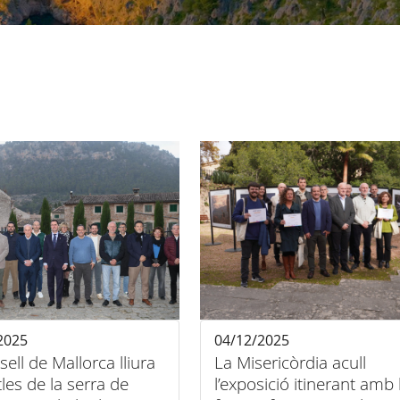
2025
04/12/2025
sell de Mallorca lliura
La Misericòrdia acull
tles de la serra de
l’exposició itinerant amb 