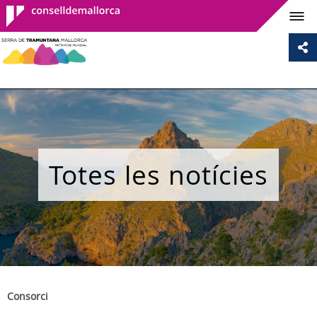
Consell de
Mallorca
Totes les notícies
Consorci