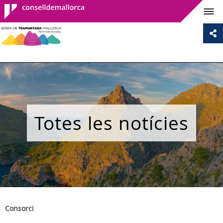
Consell de
Mallorca
Totes les notícies
Consorci