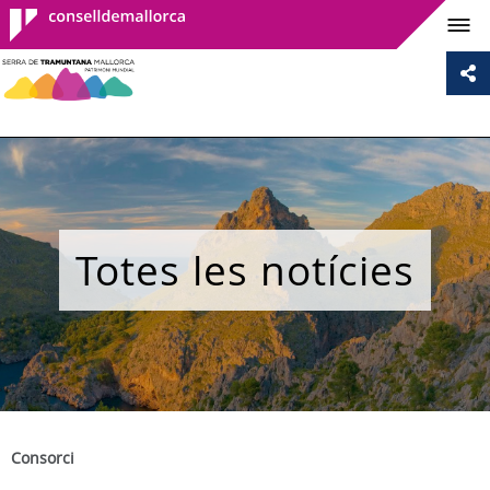
Consell de
Mallorca
Totes les notícies
Consorci