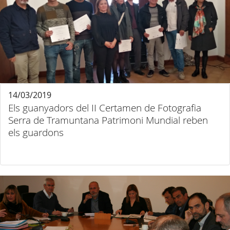
14/03/2019
Els guanyadors del II Certamen de Fotografia
Serra de Tramuntana Patrimoni Mundial reben
els guardons