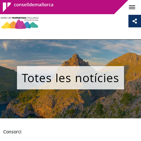
Consell de
Mallorca
Totes les notícies
Consorci