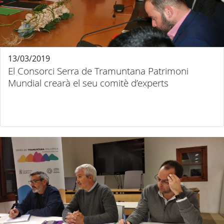
13/03/2019
El Consorci Serra de Tramuntana Patrimoni
Mundial crearà el seu comitè d’experts