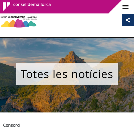
Consell de
Mallorca
Totes les notícies
Consorci