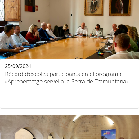
25/09/2024
Rècord d’escoles participants en el programa
«Aprenentatge servei a la Serra de Tramuntana»