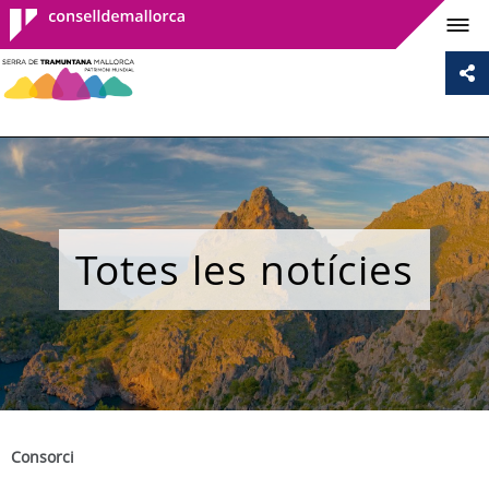
Consell de
Mallorca
Totes les notícies
Consorci