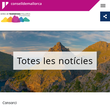
Consell de
Mallorca
Totes les notícies
Consorci