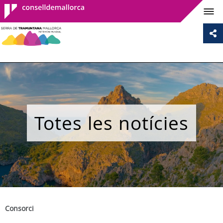
Consell de
Mallorca
Totes les notícies
Consorci