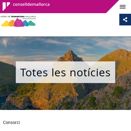
Consell de
Mallorca
Totes les notícies
Consorci