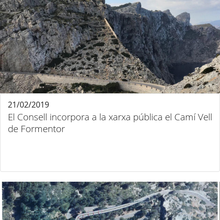
21/02/2019
El Consell incorpora a la xarxa pública el Camí Vell
de Formentor