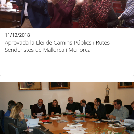
11/12/2018
Aprovada la Llei de Camins Públics i Rutes
Senderistes de Mallorca i Menorca