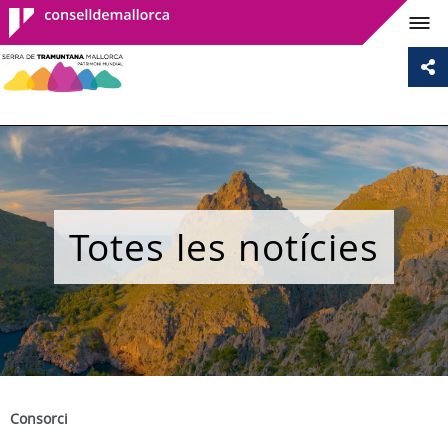
Consell de
Mallorca
Totes les notícies
Consorci