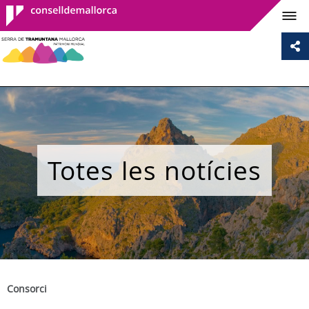
Consell de
Mallorca
Totes les notícies
Consorci