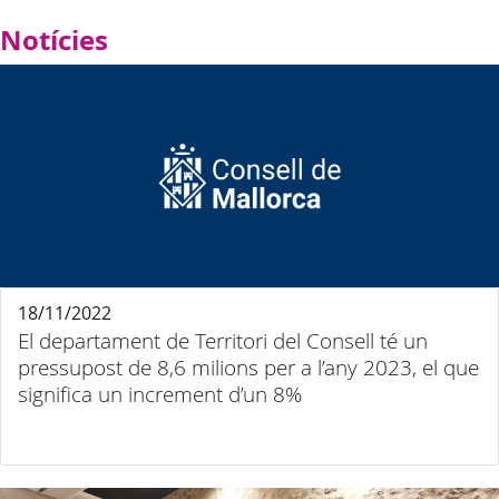
Notícies
18/11/2022
El departament de Territori del Consell té un
pressupost de 8,6 milions per a l’any 2023, el que
significa un increment d’un 8%