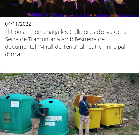
04/11/2022
El Consell homenatja les Collidores d’oliva de la
Serra de Tramuntana amb l'estrena del
documental “Mirall de Terra” al Teatre Principal
d’Inca.