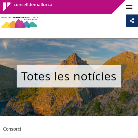
Consell de
Mallorca
Totes les notícies
Consorci