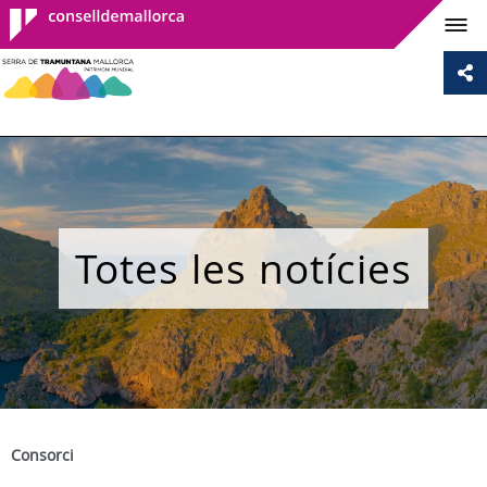
Consell de
Mallorca
Totes les notícies
Consorci