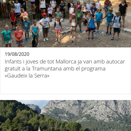
19/08/2020
Infants i joves de tot Mallorca ja van amb autocar
gratuït a la Tramuntana amb el programa
«Gaudeix la Serra»