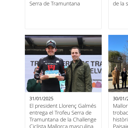
Serra de Tramuntana
de la
31/01/2025
30/01/
El president Llorenç Galmés
Mallor
entrega el Trofeu Serra de
trobad
Tramuntana de la Challenge
històr
Ciclista Mallorca masculina
Paisaj