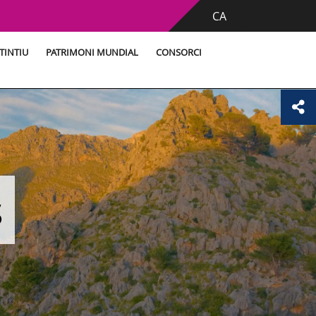
CA
TINTIU
PATRIMONI MUNDIAL
CONSORCI
s