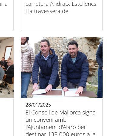
una
carretera Andratx-Estellencs
i la travessera de
Banyalbufar
28/01/2025
El Consell de Mallorca signa
un conveni amb
l'Ajuntament d'Alaró per
destinar 138.000 euros a la