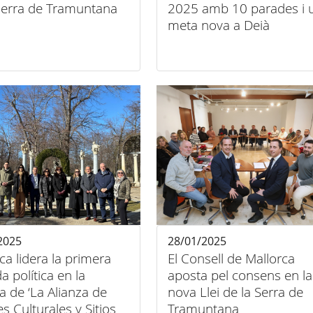
 serra de Tramuntana
2025 amb 10 parades i 
meta nova a Deià
2025
28/01/2025
ca lidera la primera
El Consell de Mallorca
a política en la
aposta pel consens en la
ia de ‘La Alianza de
nova Llei de la Serra de
es Culturales y Sitios
Tramuntana