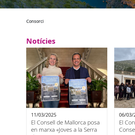
Consorci
Notícies
11/03/2025
06/03/
El Consell de Mallorca posa
El Con
en marxa «Joves a la Serra
Consel