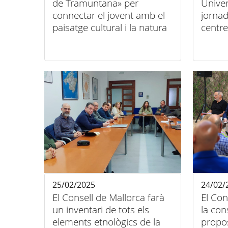
de Tramuntana» per
Univer
connectar el jovent amb el
jornad
paisatge cultural i la natura
centr
«Apren
Serra
25/02/2025
24/02/
El Consell de Mallorca farà
El Con
un inventari de tots els
la con
elements etnològics de la
propos