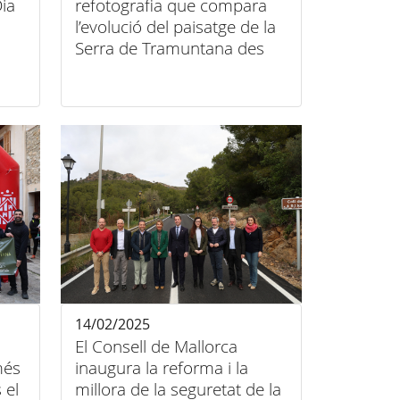
ia
refotografia que compara
l’evolució del paisatge de la
Serra de Tramuntana des
del segle XIX
14/02/2025
El Consell de Mallorca
més
inaugura la reforma i la
 el
millora de la seguretat de la