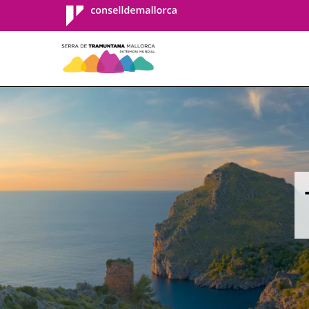
Consell de
Mallorca