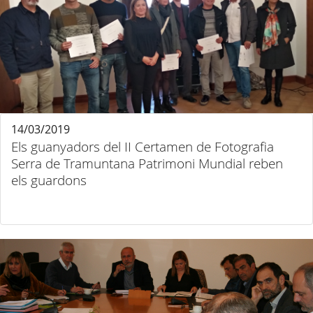
14/03/2019
Els guanyadors del II Certamen de Fotografia
Serra de Tramuntana Patrimoni Mundial reben
els guardons