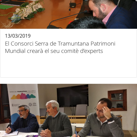
13/03/2019
El Consorci Serra de Tramuntana Patrimoni
Mundial crearà el seu comitè d’experts