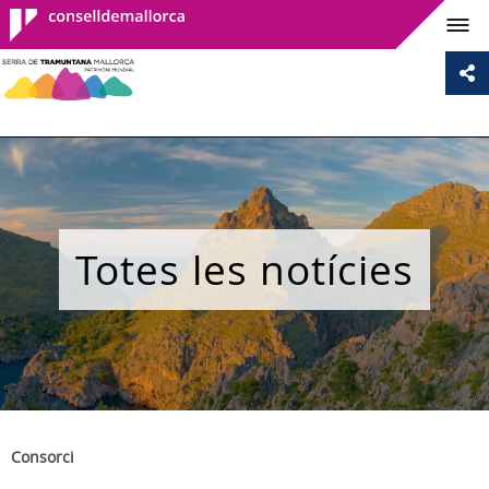
Consell de
Mallorca
Totes les notícies
Consorci