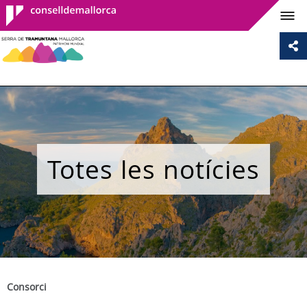
Consell de
Mallorca
Totes les notícies
Consorci