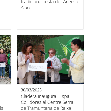
tradicional festa de l'Àngel a
Alaró
30/03/2023
Cladera inaugura l'Espai
Collidores al Centre Serra
ls
de Tramuntana de Raixa