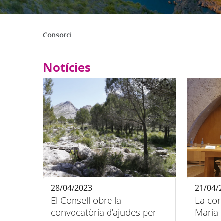
Consorci
Notícies
28/04/2023
21/04/
El Consell obre la
La con
convocatòria d’ajudes per
Maria