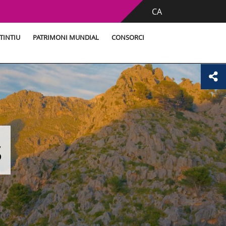
CA
TINTIU
PATRIMONI MUNDIAL
CONSORCI
s