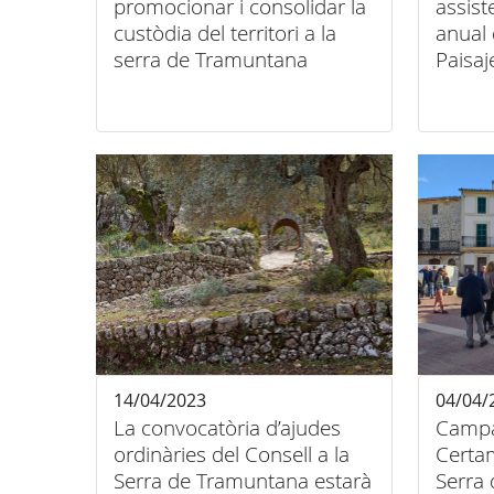
promocionar i consolidar la
assist
custòdia del territori a la
anual 
serra de Tramuntana
Paisaj
celebr
Grana
14/04/2023
04/04/
La convocatòria d’ajudes
Campan
ordinàries del Consell a la
Certa
Serra de Tramuntana estarà
Serra