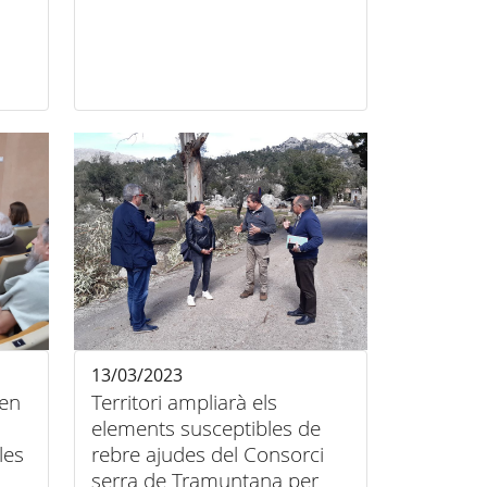
13/03/2023
ten
Territori ampliarà els
elements susceptibles de
les
rebre ajudes del Consorci
serra de Tramuntana per