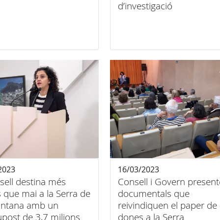
d’investigació
2023
16/03/2023
sell destina més
Consell i Govern presen
 que mai a la Serra de
documentals que
ntana amb un
reivindiquen el paper de 
post de 3,7 milions
dones a la Serra