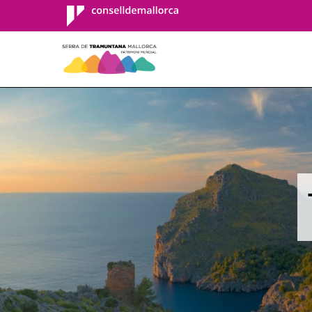
Consell de
Mallorca