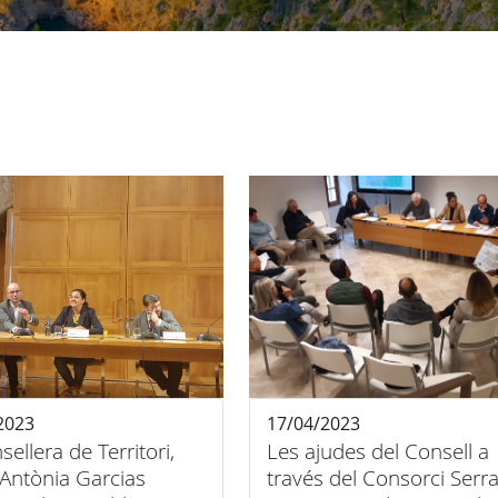
2023
17/04/2023
sellera de Territori,
Les ajudes del Consell a
 Antònia Garcias
través del Consorci Serr