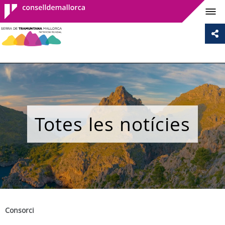
Consell de
Mallorca
Totes les notícies
Consorci