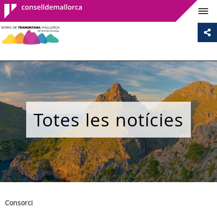
Consell de
Mallorca
Totes les notícies
Consorci