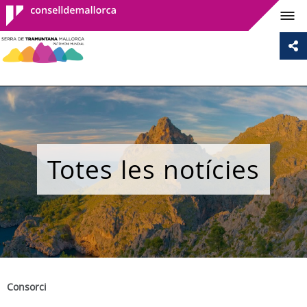
Consell de
Mallorca
Totes les notícies
Consorci