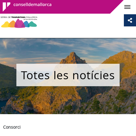
Consell de
Mallorca
Totes les notícies
Consorci