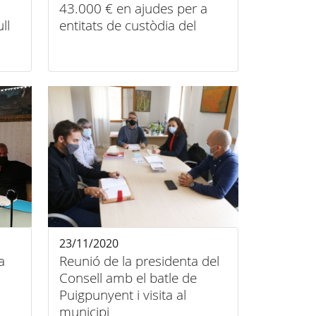
43.000 € en ajudes per a
ll
entitats de custòdia del
territori
23/11/2020
a
Reunió de la presidenta del
Consell amb el batle de
Puigpunyent i visita al
municipi