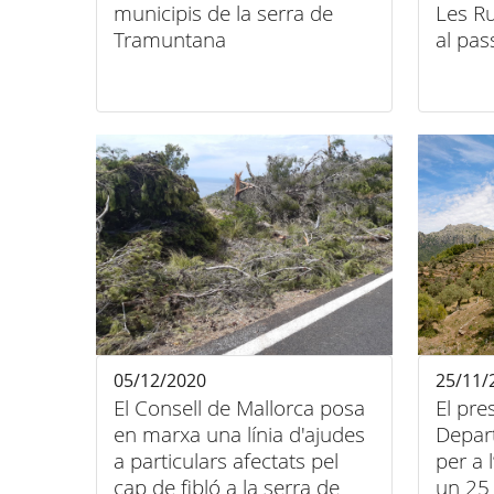
municipis de la serra de
Les Ru
Tramuntana
al pas
05/12/2020
25/11/
El Consell de Mallorca posa
El pre
en marxa una línia d'ajudes
Depart
a particulars afectats pel
per a 
cap de fibló a la serra de
un 25 