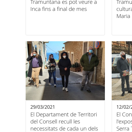
Tramuntana es pot veure a
Tramu
Inca fins a final de mes
cultur
Maria
29/03/2021
12/02/
El Departament de Territori
El Con
del Consell recull les
l'expo
necessitats de cada un dels
Serra