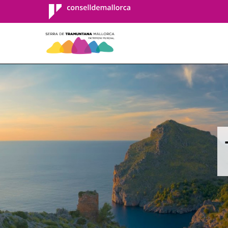
Consell de
Mallorca