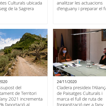
tes Culturals ubicada
analitzar les actuacions
seig de la Sagrera
d'enguany i preparar el fu
de ruta de l'any 2021
2020
24/11/2020
ssupost del
Cladera presideix l'Alianç
ament de Territori
de Paisatges Culturals i
l’any 2021 incrementa
marca el full de ruta de
% l’aportació al
l’organització per a l’any