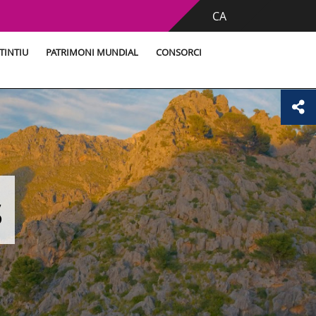
CA
TINTIU
PATRIMONI MUNDIAL
CONSORCI
s