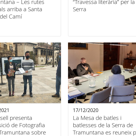
ntana – Les rutes
“Travessa literària” per la
als arriba a Santa
Serra
 del Camí
2021
17/12/2020
sell presenta
La Mesa de batles i
sició de Fotografia
batlesses de la Serra de
 Tramuntana sobre
Tramuntana es reuneix p