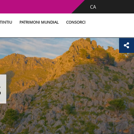
CA
TINTIU
PATRIMONI MUNDIAL
CONSORCI
s