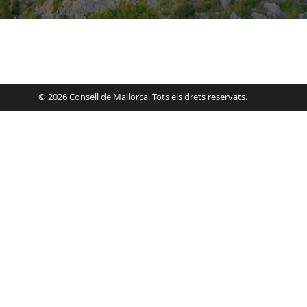
© 2026 Consell de Mallorca. Tots els drets reservats.