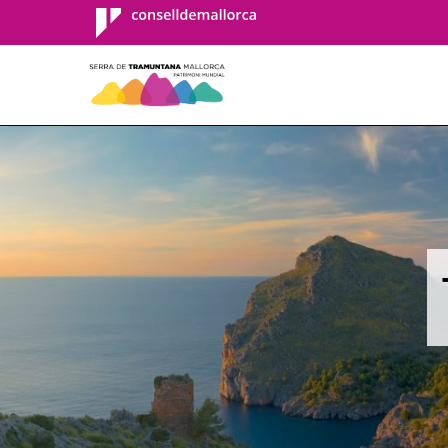
Consell de
Mallorca