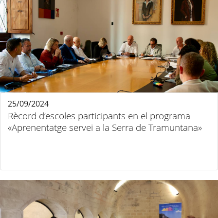
25/09/2024
Rècord d’escoles participants en el programa
«Aprenentatge servei a la Serra de Tramuntana»