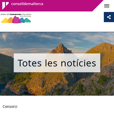
Consell de
Mallorca
Totes les notícies
Consorci