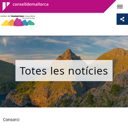
Consell de
Mallorca
Totes les notícies
Consorci