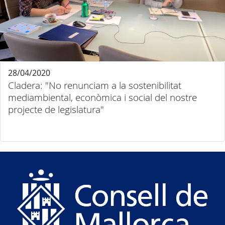
28/04/2020
Cladera: "No renunciam a la sostenibilitat
mediambiental, econòmica i social del nostre
projecte de legislatura"