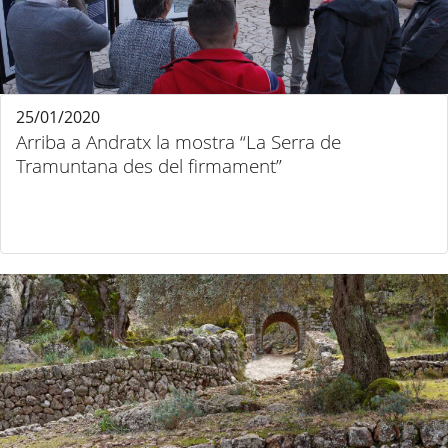
25/01/2020
Arriba a Andratx la mostra “La Serra de
Tramuntana des del firmament”