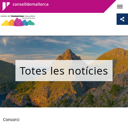
Consell de
Mallorca
Totes les notícies
Consorci