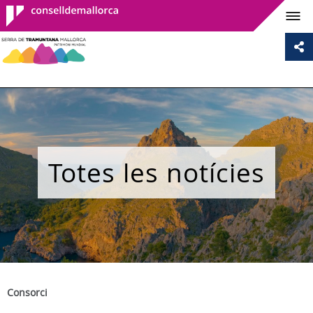
Consell de
Mallorca
Totes les notícies
Consorci