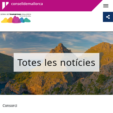
Consell de
Mallorca
Totes les notícies
Consorci