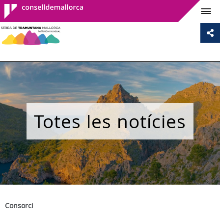
Consell de
Mallorca
Totes les notícies
Consorci