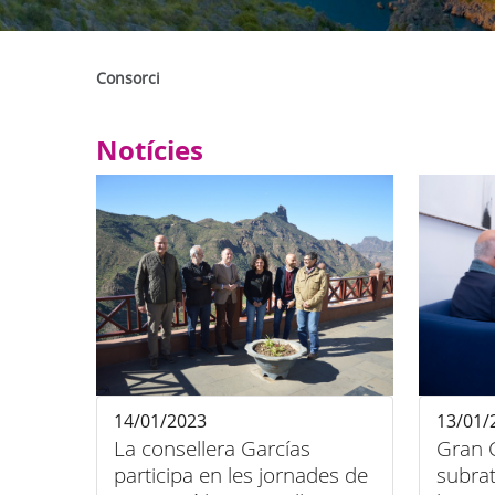
Consorci
Notícies
14/01/2023
13/01/
La consellera Garcías
Gran C
participa en les jornades de
subrat