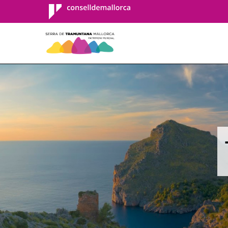
Consell de
Mallorca