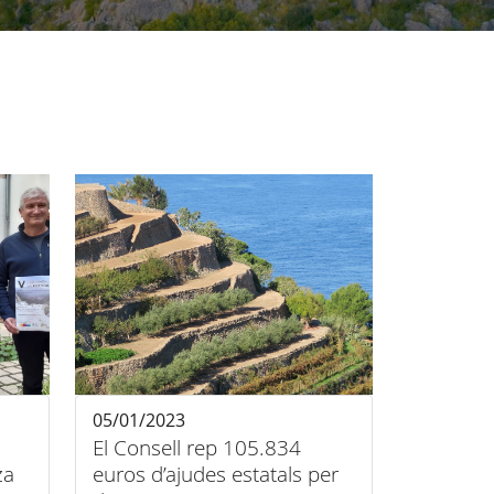
05/01/2023
El Consell rep 105.834
za
euros d’ajudes estatals per