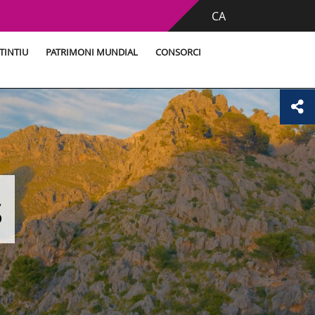
CA
TINTIU
PATRIMONI MUNDIAL
CONSORCI
s