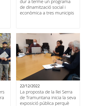
dur a terme un programa
de dinamització social i
econòmica a tres municipis
de la Serra de Tramuntana
22/12/2022
ers
La proposta de la llei Serra
rra
de Tramuntana inicia la seva
exposició pública perquè