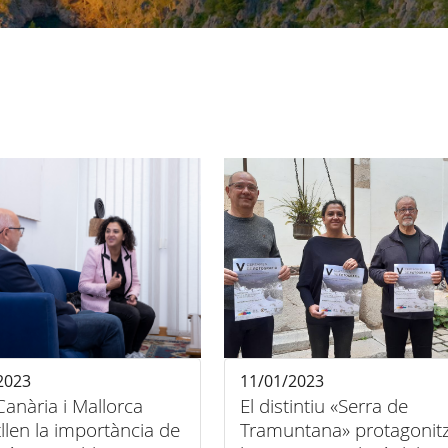
2023
11/01/2023
anària i Mallorca
El distintiu «Serra de
llen la importància de
Tramuntana» protagonit