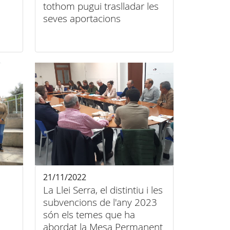
tothom pugui traslladar les
seves aportacions
21/11/2022
La Llei Serra, el distintiu i les
subvencions de l'any 2023
són els temes que ha
abordat la Mesa Permanent