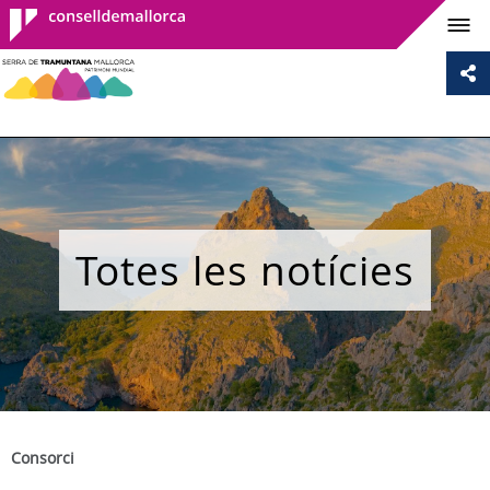
Consell de
Mallorca
Totes les notícies
Consorci