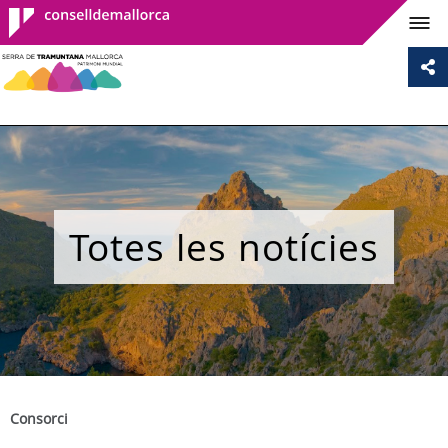
Consell de
Mallorca
Totes les notícies
Consorci