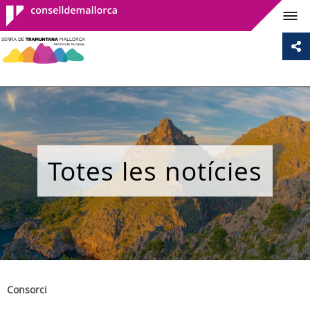
Consell de
Mallorca
Totes les notícies
Consorci