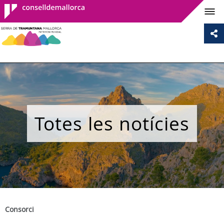
Consell de
Mallorca
Totes les notícies
Consorci