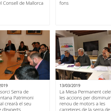
l Consell de Mallorca
fons
2019
13/03/2019
sorci Serra de
La Mesa Permanent cele
ntana Patrimoni
les accions per disminuir
l crearà el seu
renou de motors a les
 d’experts
carreteres de la serra de