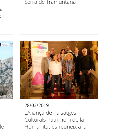
Serra de Tramuntana
la
e
les
28/03/2019
L’Aliança de Paisatges
Culturals Patrimoni de la
de
Humanitat es reuneix a la