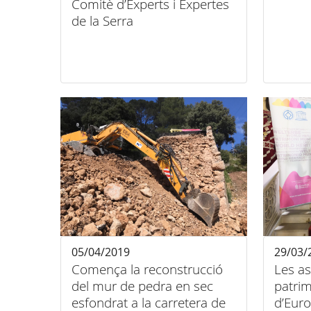
Comitè d’Experts i Expertes
de la Serra
05/04/2019
29/03/
Comença la reconstrucció
Les as
del mur de pedra en sec
patri
esfondrat a la carretera de
d’Euro