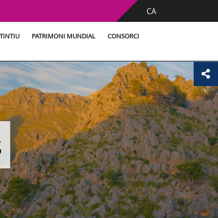
CA
TINTIU
PATRIMONI MUNDIAL
CONSORCI
s