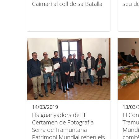
Caimari al coll de sa Batalla
seu de
14/03/2019
13/03/
Els guanyadors del II
El Con
Certamen de Fotografia
Tramu
Serra de Tramuntana
Mundia
Patrimoni Mundial reben els
comitè