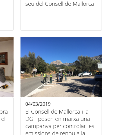
seu del Consell de Mallorca
04/03/2019
bra
El Consell de Mallorca i la
 el
DGT posen en marxa una
campanya per controlar les
emissions de renou a la