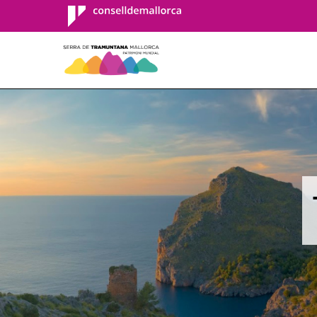
Consell de
Mallorca