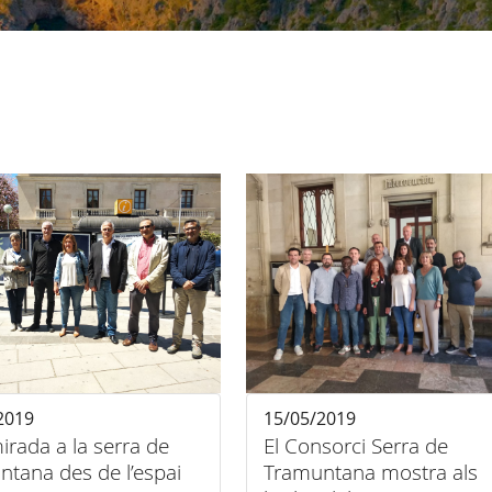
2019
15/05/2019
rada a la serra de
El Consorci Serra de
tana des de l’espai
Tramuntana mostra als