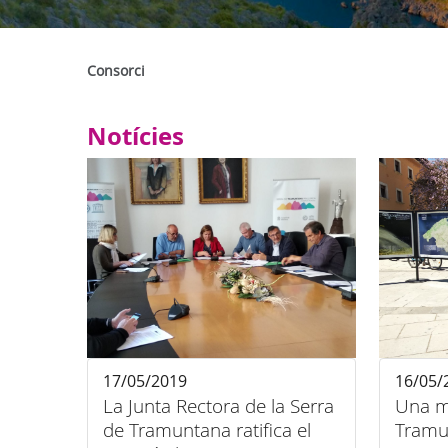
Consorci
Notícies
17/05/2019
16/05/
La Junta Rectora de la Serra
Una mi
de Tramuntana ratifica el
Tramun