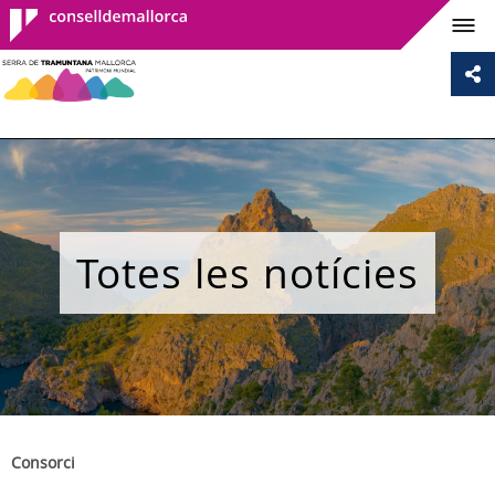
Consell de
Mallorca
Totes les notícies
Consorci