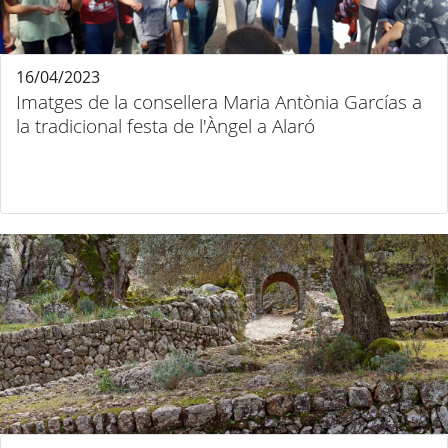
16/04/2023
Imatges de la consellera Maria Antònia Garcías a
la tradicional festa de l'Àngel a Alaró