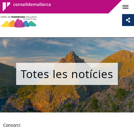
Consell de
Mallorca
Totes les notícies
Consorci