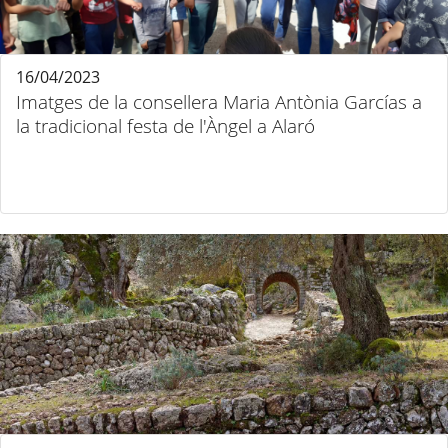
16/04/2023
Imatges de la consellera Maria Antònia Garcías a
la tradicional festa de l'Àngel a Alaró