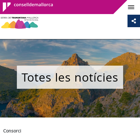
Consell de
Mallorca
Totes les notícies
Consorci