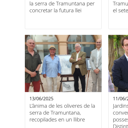
la serra de Tramuntana per
Tramu
concretar la futura llei
el se
13/06/2025
11/06/
L’ànima de les oliveres de la
Jardin
serra de Tramuntana,
conver
recopilades en un llibre
posses
Distin