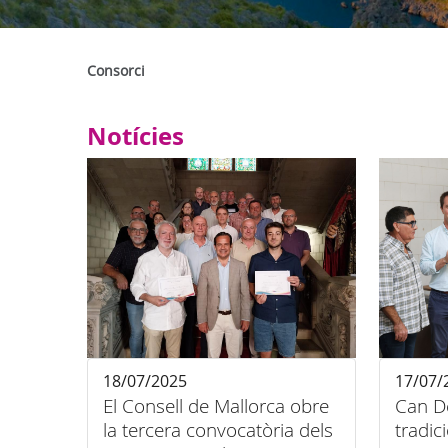
Consorci
Notícies
18/07/2025
17/07/
El Consell de Mallorca obre
Can De
la tercera convocatòria dels
tradic