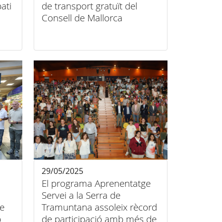
ati
de transport gratuït del
Consell de Mallorca
29/05/2025
El programa Aprenentatge
Servei a la Serra de
e
Tramuntana assoleix rècord
b
de participació amb més de