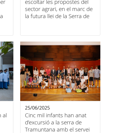
per
escoltar les propostes del
sector agrari, en el marc de
ra
la futura llei de la Serra de
Tramuntana
25/06/2025
 al
Cinc mil infants han anat
d’excursió a la serra de
Tramuntana amb el servei