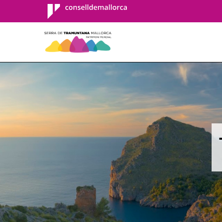
Consell de
Mallorca