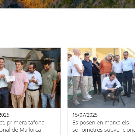
2025
15/07/2025
t, primera tafona
Es posen en marxa els
ional de Mallorca
sonòmetres subvencion