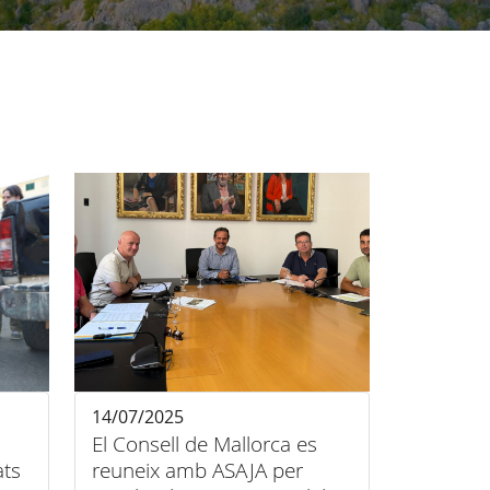
14/07/2025
El Consell de Mallorca es
ats
reuneix amb ASAJA per