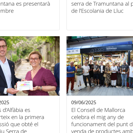
ntana es presentarà
serra de Tramuntana al p
tembre
de l’Escolania de Lluc
2025
09/06/2025
s d’Alfàbia es
El Consell de Mallorca
teix en la primera
celebra el mig any de
sió que obté el
funcionament del punt d
tiu Serra de
venda de productes am