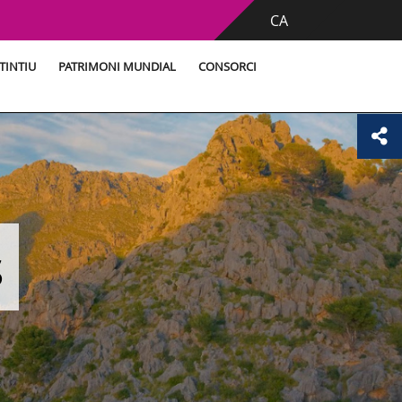
CA
TINTIU
PATRIMONI MUNDIAL
CONSORCI
s