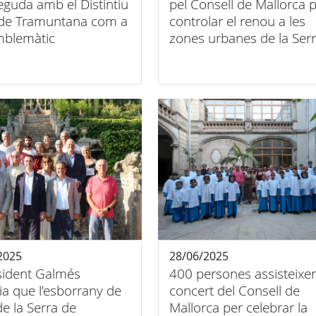
guda amb el Distintiu
pel Consell de Mallorca 
 de Tramuntana com a
controlar el renou a les
mblemàtic
zones urbanes de la Ser
2025
28/06/2025
esident Galmés
400 persones assisteixen
a que l’esborrany de
concert del Consell de
Mallorca per celebrar la